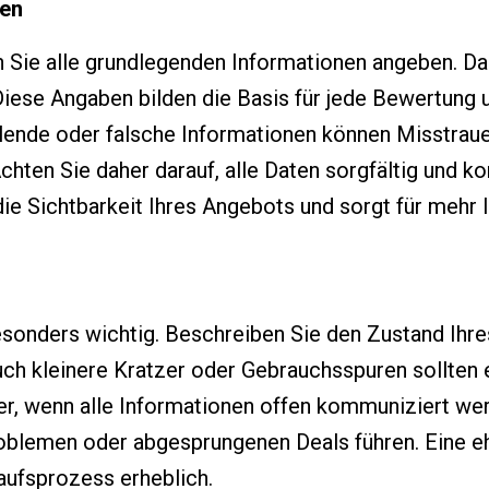
ben
n Sie alle grundlegenden Informationen angeben. Da
Diese Angaben bilden die Basis für jede Bewertung u
lende oder falsche Informationen können Misstrau
hten Sie daher darauf, alle Daten sorgfältig und ko
ie Sichtbarkeit Ihres Angebots und sorgt für mehr I
esonders wichtig. Beschreiben Sie den Zustand Ihre
ch kleinere Kratzer oder Gebrauchsspuren sollten
rer, wenn alle Informationen offen kommuniziert w
oblemen oder abgesprungenen Deals führen. Eine ehr
aufsprozess erheblich.