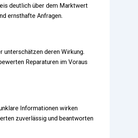
reis deutlich über dem Marktwert
und ernsthafte Anfragen.
r unterschätzen deren Wirkung.
e bewerten Reparaturen im Voraus
unklare Informationen wirken
werten zuverlässig und beantworten