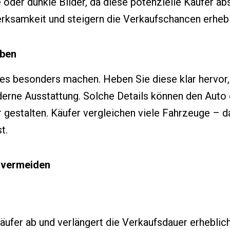
 oder dunkle Bilder, da diese potenzielle Käufer a
ksamkeit und steigern die Verkaufschancen erhebl
eben
 es besonders machen. Heben Sie diese klar hervor,
derne Ausstattung. Solche Details können den Auto
 gestalten. Käufer vergleichen viele Fahrzeuge – da
t.
 vermeiden
Käufer ab und verlängert die Verkaufsdauer erheblic