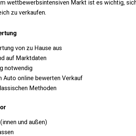
em wettbewerbsintensiven Markt ist es wichtig, sich
eich zu verkaufen.
ertung
rtung von zu Hause aus
nd auf Marktdaten
ng notwendig
m Auto online bewerten Verkauf
 klassischen Methoden
vor
 (innen und außen)
assen