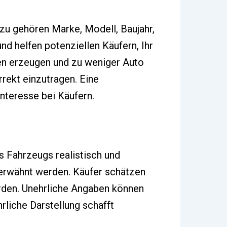
zu gehören Marke, Modell, Baujahr,
nd helfen potenziellen Käufern, Ihr
en erzeugen und zu weniger Auto
rrekt einzutragen. Eine
nteresse bei Käufern.
s Fahrzeugs realistisch und
 erwähnt werden. Käufer schätzen
erden. Unehrliche Angaben können
liche Darstellung schafft