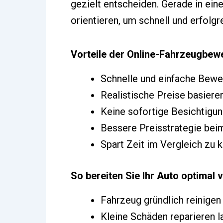
gezielt entscheiden. Gerade in ein
orientieren, um schnell und erfolgr
Vorteile der Online-Fahrzeugbew
Schnelle und einfache Bewe
Realistische Preise basiere
Keine sofortige Besichtigu
Bessere Preisstrategie bei
Spart Zeit im Vergleich zu
So bereiten Sie Ihr Auto optimal 
Fahrzeug gründlich reinigen
Kleine Schäden reparieren l