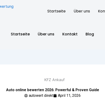
Startseite
Über uns
Kon
Startseite
Über uns
Kontakt
Blog
Auto online bewerten 2026: Powerful & Proven Guide
autowert direkt
April 11, 2026