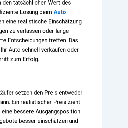
 den tatsächlichen Wert des
ffiziente Lösung beim
Auto
en eine realistische Einschätzung
gen zu verlassen oder lange
rte Entscheidungen treffen. Das
 Ihr Auto schnell verkaufen oder
ritt zum Erfolg.
rkäufer setzen den Preis entweder
nn. Ein realistischer Preis zieht
n eine bessere Ausgangsposition
ngebote besser einschätzen und