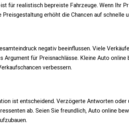
st für realistisch bepreiste Fahrzeuge. Wenn Ihr P
ire Preisgestaltung erhöht die Chancen auf schnelle 
samteindruck negativ beeinflussen. Viele Verkäufe
ls Argument für Preisnachlässe. Kleine Auto onlin
Verkaufschancen verbessern.
tion ist entscheidend. Verzögerte Antworten oder 
ressenten ab. Seien Sie freundlich, Auto online be
aufzubauen.