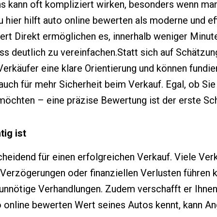
s kann oft kompliziert wirken, besonders wenn man
 hier hilft auto online bewerten als moderne und e
ert Direkt ermöglichen es, innerhalb weniger Minut
s deutlich zu vereinfachen.Statt sich auf Schätzun
Verkäufer eine klare Orientierung und können fundie
 auch für mehr Sicherheit beim Verkauf. Egal, ob Sie
öchten – eine präzise Bewertung ist der erste Sch
ig ist
cheidend für einen erfolgreichen Verkauf. Viele Ve
Verzögerungen oder finanziellen Verlusten führen ka
t unnötige Verhandlungen. Zudem verschafft er Ihne
 online bewerten Wert seines Autos kennt, kann A