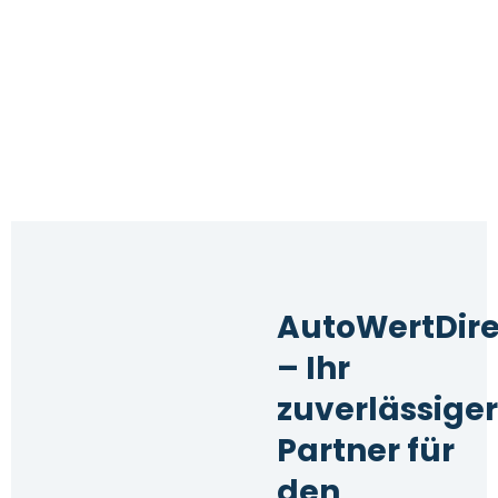
Über uns
AutoWertDire
– Ihr
zuverlässiger
Partner für
den