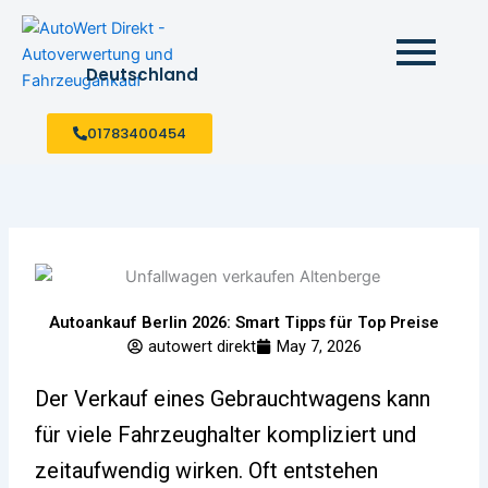
Skip
to
content
Deutschland
01783400454
Autoankauf Berlin 2026: Smart Tipps für Top Preise
autowert direkt
May 7, 2026
Der Verkauf eines Gebrauchtwagens kann
für viele Fahrzeughalter kompliziert und
zeitaufwendig wirken. Oft entstehen