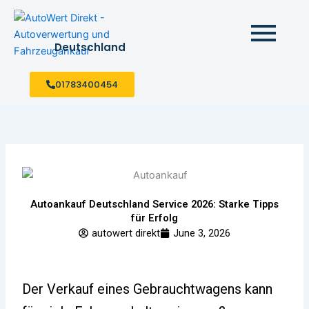
Skip
to
content
Deutschland
01783400454
Autoankauf Deutschland Service 2026: Starke Tipps
für Erfolg
autowert direkt
June 3, 2026
Der Verkauf eines Gebrauchtwagens kann