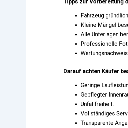
Tipps zur Vorbereitung 
Fahrzeug gründlich
Kleine Mängel bese
Alle Unterlagen be
Professionelle Fot
Wartungsnachweis
Darauf achten Käufer b
Geringe Laufleistun
Gepflegter Innenra
Unfallfreiheit.
Vollständiges Serv
Transparente Anga