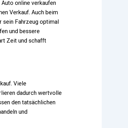
 Auto online verkaufen
chen Verkauf. Auch beim
r sein Fahrzeug optimal
ufen und bessere
rt Zeit und schafft
kauf. Viele
rlieren dadurch wertvolle
ssen den tatsächlichen
handeln und