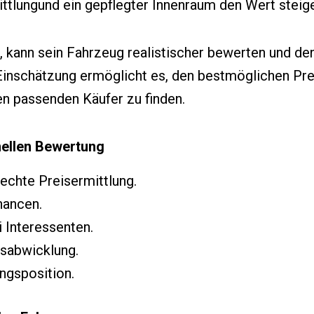
tlungund ein gepflegter Innenraum den Wert steig
 kann sein Fahrzeug realistischer bewerten und den
 Einschätzung ermöglicht es, den bestmöglichen Pre
nen passenden Käufer zu finden.
nellen Bewertung
echte Preisermittlung.
hancen.
 Interessenten.
fsabwicklung.
ngsposition.