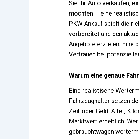
Sie Ihr Auto verkaufen, e
möchten – eine realistisc
PKW Ankauf spielt die ric
vorbereitet und den aktue
Angebote erzielen. Eine p
Vertrauen bei potenzielle
Warum eine genaue Fahr
Eine realistische Wertermi
Fahrzeughalter setzen den
Zeit oder Geld. Alter, Ki
Marktwert erheblich. Wer
gebrauchtwagen wertermit