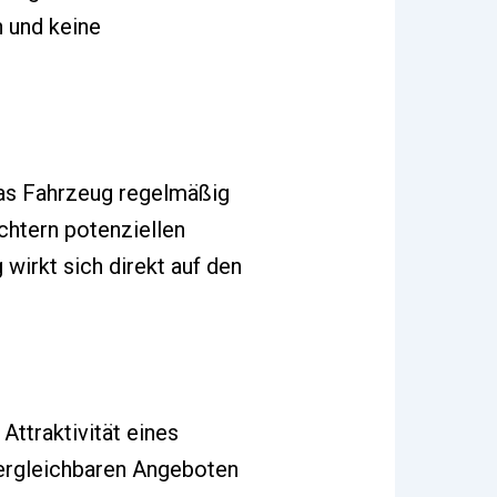
 und keine
das Fahrzeug regelmäßig
chtern potenziellen
wirkt sich direkt auf den
ttraktivität eines
ergleichbaren Angeboten