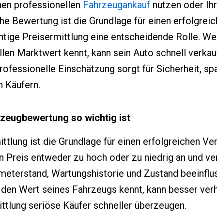
inen professionellen
Fahrzeugankauf
nutzen oder Ihr
he Bewertung ist die Grundlage für einen erfolgrei
htige Preisermittlung eine entscheidende Rolle. We
llen Marktwert kennt, kann sein Auto schnell verka
rofessionelle Einschätzung sorgt für Sicherheit, spa
n Käufern.
zeugbewertung so wichtig ist
ttlung ist die Grundlage für einen erfolgreichen Ver
 Preis entweder zu hoch oder zu niedrig an und ve
lometerstand, Wartungshistorie und Zustand beeinflu
 den Wert seines Fahrzeugs kennt, kann besser ver
tlung seriöse Käufer schneller überzeugen.