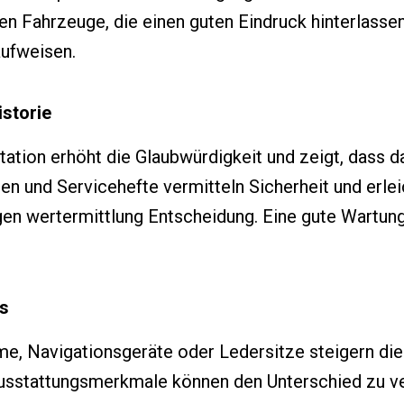
n Fahrzeuge, die einen guten Eindruck hinterlassen
aufweisen.
istorie
ation erhöht die Glaubwürdigkeit und zeigt, dass 
n und Servicehefte vermitteln Sicherheit und erlei
n wertermittlung Entscheidung. Eine gute Wartung 
as
, Navigationsgeräte oder Ledersitze steigern die A
Ausstattungsmerkmale können den Unterschied zu v