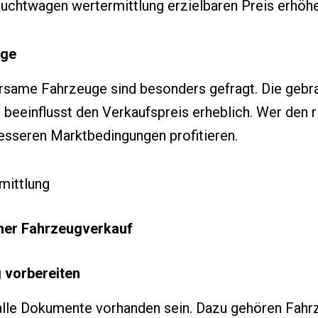
chtwagen wertermittlung erzielbaren Preis erhöhe
age
arsame Fahrzeuge sind besonders gefragt. Die geb
beeinflusst den Verkaufspreis erheblich. Wer den r
besseren Marktbedingungen profitieren.
cher Fahrzeugverkauf
g vorbereiten
alle Dokumente vorhanden sein. Dazu gehören Fahr