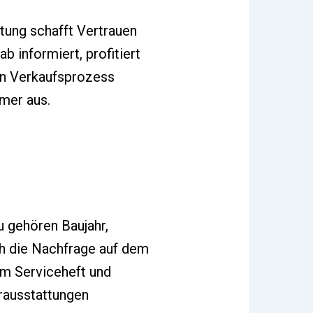
ung schafft Vertrauen
b informiert, profitiert
en Verkaufsprozess
mmer aus.
 gehören Baujahr,
ch die Nachfrage auf dem
em Serviceheft und
rausstattungen