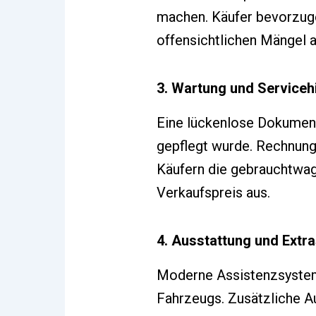
machen. Käufer bevorzuge
offensichtlichen Mängel 
3. Wartung und Serviceh
Eine lückenlose Dokument
gepflegt wurde. Rechnunge
Käufern die gebrauchtwage
Verkaufspreis aus.
4. Ausstattung und Extr
Moderne Assistenzsysteme
Fahrzeugs. Zusätzliche 