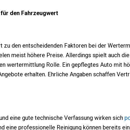
n für den Fahrzeugwert
t zu den entscheidenden Faktoren bei der Wertermi
ielen meist höhere Preise. Allerdings spielt auch d
n wertermittlung Rolle. Ein gepflegtes Auto mit 
 Angebote erhalten. Ehrliche Angaben schaffen Vert
 und eine gute technische Verfassung wirken sich
po
nd eine professionelle Reinigung können bereits e