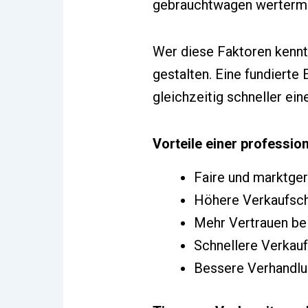
gebrauchtwagen wertermit
Wer diese Faktoren kennt,
gestalten. Eine fundierte
gleichzeitig schneller ei
Vorteile einer professio
Faire und marktger
Höhere Verkaufsc
Mehr Vertrauen bei
Schnellere Verkau
Bessere Verhandlu