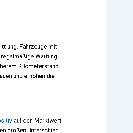
ttlung. Fahrzeuge mit
ie regelmäßige Wartung
höherem Kilometerstand
rauen und erhöhen die
sitiv
auf den Marktwert
inen großen Unterschied