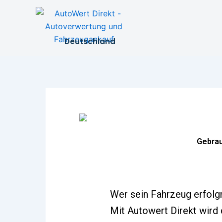
Skip
to
content
Deutschland
Gebrau
Wer sein Fahrzeug erfolg
Mit Autowert Direkt wird 