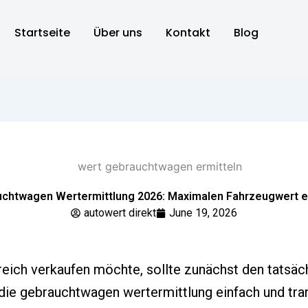
Startseite
Über uns
Kontakt
Blog
chtwagen Wertermittlung 2026: Maximalen Fahrzeugwert e
autowert direkt
June 19, 2026
reich verkaufen möchte, sollte zunächst den tatsäc
die gebrauchtwagen wertermittlung einfach und tran