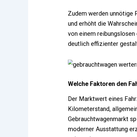
Zudem werden unnötige Pr
und erhöht die Wahrscheinl
von einem reibungslosen 
deutlich effizienter gesta
Welche Faktoren den Fa
Der Marktwert eines Fahr
Kilometerstand, allgemei
Gebrauchtwagenmarkt spie
moderner Ausstattung erz