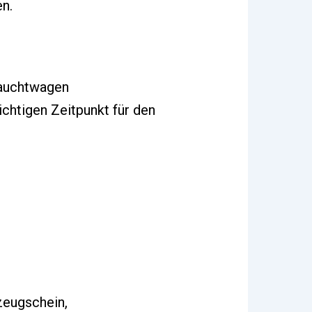
n.
rauchtwagen
ichtigen Zeitpunkt für den
zeugschein,