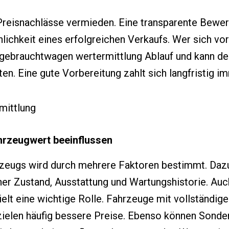
eisnachlässe vermieden. Eine transparente Bewert
ichkeit eines erfolgreichen Verkaufs. Wer sich vora
gebrauchtwagen wertermittlung Ablauf und kann d
lten. Eine gute Vorbereitung zahlt sich langfristig i
hrzeugwert beeinflussen
zeugs wird durch mehrere Faktoren bestimmt. Dazu
ner Zustand, Ausstattung und Wartungshistorie. Au
lt eine wichtige Rolle. Fahrzeuge mit vollständig
ielen häufig bessere Preise. Ebenso können Sonde