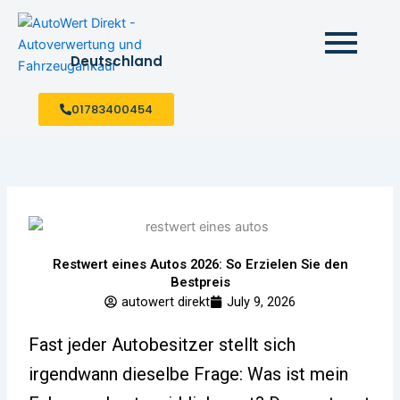
Skip
to
content
Deutschland
01783400454
Restwert eines Autos 2026: So Erzielen Sie den
Bestpreis
autowert direkt
July 9, 2026
Fast jeder Autobesitzer stellt sich
irgendwann dieselbe Frage: Was ist mein