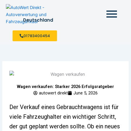
Skip
to
content
Deutschland
01783400454
Wagen verkaufen: Starker 2026 Erfolgsratgeber
autowert direkt
June 5, 2026
Der Verkauf eines Gebrauchtwagens ist für
viele Fahrzeughalter ein wichtiger Schritt,
der gut geplant werden sollte. Ob ein neues