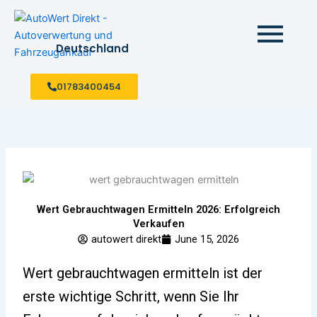
Skip
to
content
Deutschland
01783400454
Wert Gebrauchtwagen Ermitteln 2026: Erfolgreich
Verkaufen
autowert direkt
June 15, 2026
Wert gebrauchtwagen ermitteln ist der
erste wichtige Schritt, wenn Sie Ihr